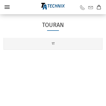
TOURAN
1T