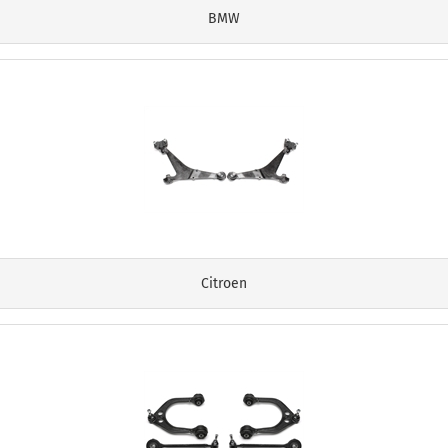
BMW
Citroen