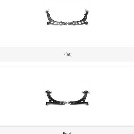
Fiat
Ford