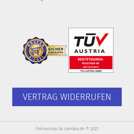
VERTRAG WIDERRUFEN
Onlineshop
by Gambio.de © 2021