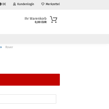
DE
Kundenlogin
Merkzettel
Ihr Warenkorb
0,00 EUR
»
Rover