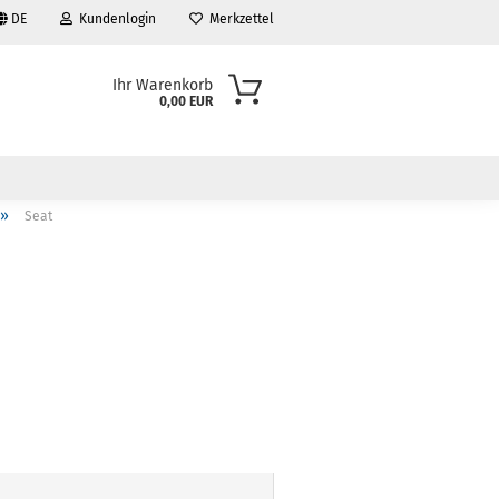
DE
Kundenlogin
Merkzettel
Ihr Warenkorb
0,00 EUR
»
Seat