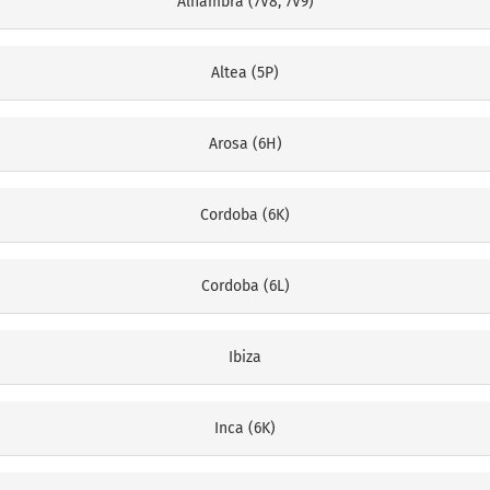
Alhambra (7V8, 7V9)
Altea (5P)
Arosa (6H)
Cordoba (6K)
Cordoba (6L)
Ibiza
Inca (6K)