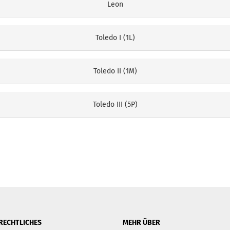
Leon
Toledo I (1L)
Toledo II (1M)
Toledo III (5P)
RECHTLICHES
MEHR ÜBER