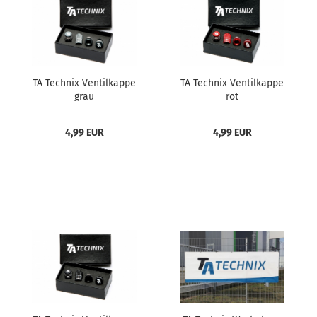
TA Tech­nix Ven­til­kap­pe
TA Tech­nix Ven­til­kap­pe
grau
rot
4,99 EUR
4,99 EUR