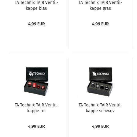
TA Tech­nix TAIR Ven­til­
TA Tech­nix TAIR Ven­til­
kap­pe blau
kap­pe grau
4,99 EUR
4,99 EUR
TA Tech­nix TAIR Ven­til­
TA Tech­nix TAIR Ven­til­
kap­pe rot
kap­pe schwarz
4,99 EUR
4,99 EUR