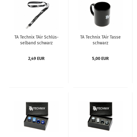
TA Tech­nix TAir Schlüs­
TA Tech­nix TAir Tasse
sel­band schwarz
schwarz
2,49 EUR
5,00 EUR