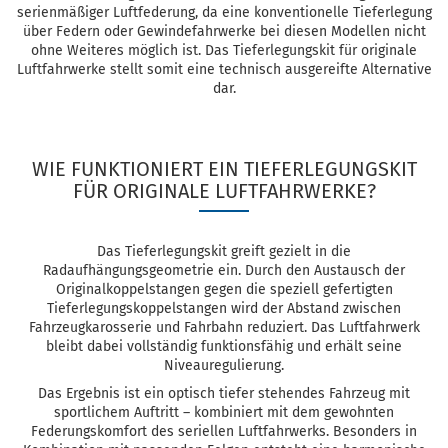
serienmäßiger Luftfederung, da eine konventionelle Tieferlegung
über Federn oder Gewindefahrwerke bei diesen Modellen nicht
ohne Weiteres möglich ist. Das Tieferlegungskit für originale
Luftfahrwerke stellt somit eine technisch ausgereifte Alternative
dar.
WIE FUNKTIONIERT EIN TIEFERLEGUNGSKIT
FÜR ORIGINALE LUFTFAHRWERKE?
Das Tieferlegungskit greift gezielt in die
Radaufhängungsgeometrie ein. Durch den Austausch der
Originalkoppelstangen gegen die speziell gefertigten
Tieferlegungskoppelstangen wird der Abstand zwischen
Fahrzeugkarosserie und Fahrbahn reduziert. Das Luftfahrwerk
bleibt dabei vollständig funktionsfähig und erhält seine
Niveauregulierung.
Das Ergebnis ist ein optisch tiefer stehendes Fahrzeug mit
sportlichem Auftritt – kombiniert mit dem gewohnten
Federungskomfort des seriellen Luftfahrwerks. Besonders in