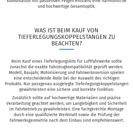
Kombination mit passenden Felgen entsteht eine harmonische
und hochwertige Gesamtoptik.
WAS IST BEIM KAUF VON
TIEFERLEGUNGSKOPPELSTANGEN ZU
BEACHTEN?
Beim Kauf eines Tieferlegungskits für Luftfahrwerke sollte
zunächst die exakte Fahrzeugkompatibilität geprüft werden.
Modell, Baujahr, Motorisierung und Fahrwerksversion spielen
eine entscheidende Rolle bei der Auswahl des richtigen
Produkts. Nur passgenau ausgelegte Tieferlegungskoppelstangen
gewährleisten eine sichere und korrekte Funktion.
Zusätzlich sollte auf hochwertige Materialien und präzise
Verarbeitung geachtet werden, um Langlebigkeit und Sicherheit
im Fahrbetrieb zu gewährleisten. Eine fachgerechte Montage
durch eine qualifizierte Werkstatt sowie die Prüfung der
Fahrwerksgeometrie nach dem Einbau sind empfehlenswert.