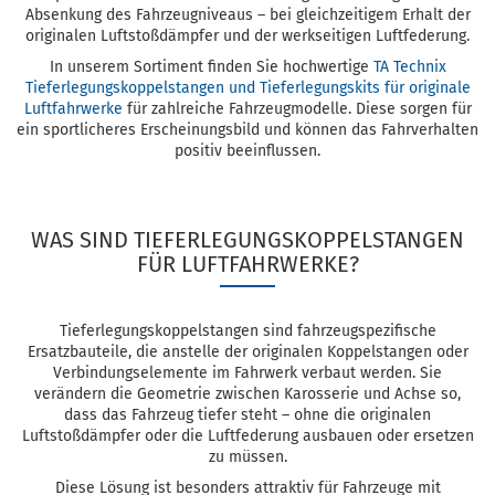
Absenkung des Fahrzeugniveaus – bei gleichzeitigem Erhalt der
originalen Luftstoßdämpfer und der werkseitigen Luftfederung.
In unserem Sortiment finden Sie hochwertige
TA Technix
Tieferlegungskoppelstangen und Tieferlegungskits für originale
Luftfahrwerke
für zahlreiche Fahrzeugmodelle. Diese sorgen für
ein sportlicheres Erscheinungsbild und können das Fahrverhalten
positiv beeinflussen.
WAS SIND TIEFERLEGUNGSKOPPELSTANGEN
FÜR LUFTFAHRWERKE?
Tieferlegungskoppelstangen sind fahrzeugspezifische
Ersatzbauteile, die anstelle der originalen Koppelstangen oder
Verbindungselemente im Fahrwerk verbaut werden. Sie
verändern die Geometrie zwischen Karosserie und Achse so,
dass das Fahrzeug tiefer steht – ohne die originalen
Luftstoßdämpfer oder die Luftfederung ausbauen oder ersetzen
zu müssen.
Diese Lösung ist besonders attraktiv für Fahrzeuge mit