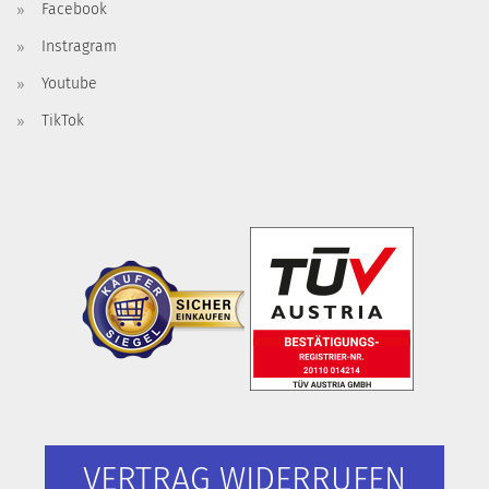
Facebook
Instragram
Youtube
TikTok
VERTRAG WIDERRUFEN