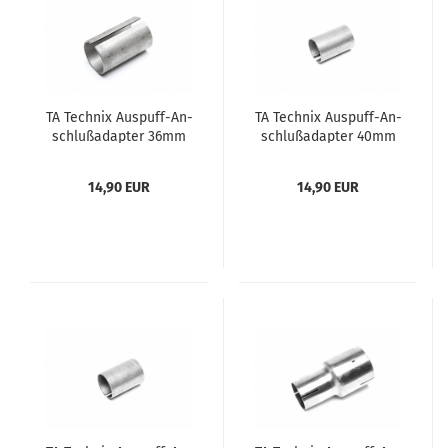
TA Tech­nix Auspuff-​​An­
TA Tech­nix Auspuff-​​An­
schluß­ad­ap­ter 36mm
schluß­ad­ap­ter 40mm
14,90 EUR
14,90 EUR