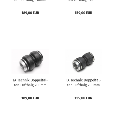
kurz
schmal
189,00 EUR
159,00 EUR
TA Tech­nix Dop­pel­fal­
TA Tech­nix Dop­pel­fal­
ten Luft­balg 200mm
ten Luft­balg 200mm
schmal
189,00 EUR
159,00 EUR