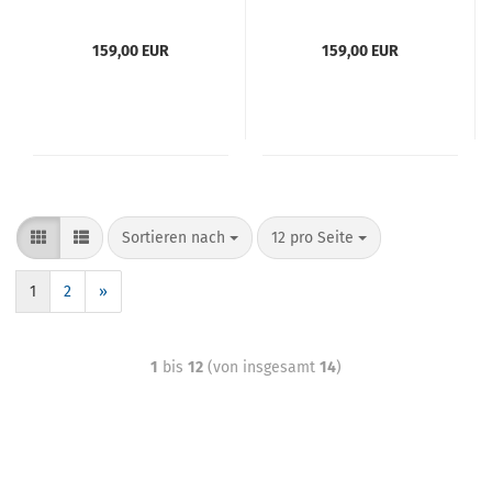
159,00 EUR
159,00 EUR
Sortieren nach
12 pro Seite
1
2
»
1
bis
12
(von insgesamt
14
)