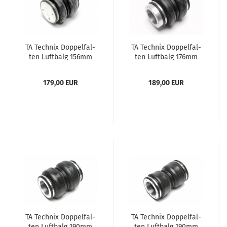
TA Tech­nix Dop­pel­fal­
TA Tech­nix Dop­pel­fal­
ten Luft­balg 156mm
ten Luft­balg 176mm
179,00 EUR
189,00 EUR
TA Tech­nix Dop­pel­fal­
TA Tech­nix Dop­pel­fal­
ten Luft­balg 190mm
ten Luft­balg 190mm