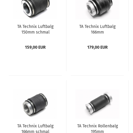
TA Tech­nix Luft­balg
TA Tech­nix Luft­balg
150mm schmal
166mm
159,00 EUR
179,00 EUR
TA Tech­nix Luft­balg
TA Tech­nix Rol­len­balg
166mm schmal
195mm