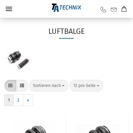
LUFTBALGE
Sortieren nach
12 pro Seite
1
2
»