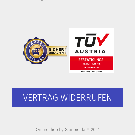
VERTRAG WIDERRUFEN
Onlineshop
by Gambio.de © 2021