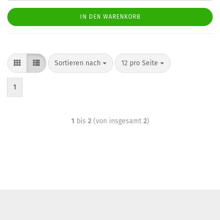
IN DEN WARENKORB
Sortieren nach
12 pro Seite
1
1
bis
2
(von insgesamt
2
)