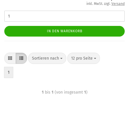
inkl. MwSt. zzgl.
Versand
IN DEN WARENKORB
Sortieren nach
12 pro Seite
1
1
bis
1
(von insgesamt
1
)