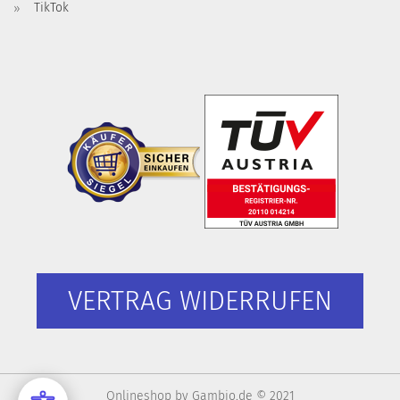
TikTok
VERTRAG WIDERRUFEN
Onlineshop
by Gambio.de © 2021