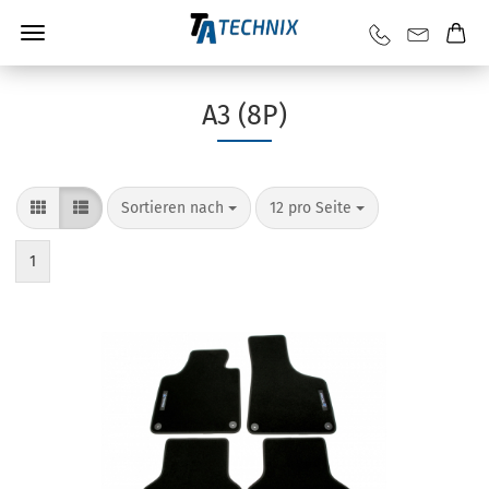
A3 (8P)
Sortieren nach
12 pro Seite
1