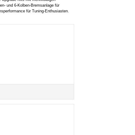
lben- und 6-Kolben-Bremsanlage für
emsperformance für Tuning-Enthusiasten.