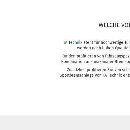
WELCHE VOR
TA Technix
steht für hochwertige T
werden nach hohen Qualitäts
Kunden profitieren von fahrzeugspez
Kombination aus maximaler Bremsper
Zusätzlich profitieren Sie von sc
Sportbremsanlage von TA Technix ents