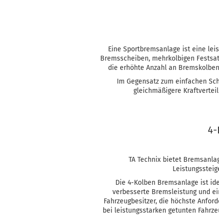
Eine Sportbremsanlage ist eine lei
Bremsscheiben, mehrkolbigen Festsat
die erhöhte Anzahl an Bremskolben 
Im Gegensatz zum einfachen Sch
gleichmäßigere Kraftvertei
4-
TA Technix bietet Bremsanla
Leistungssteig
Die 4-Kolben Bremsanlage ist idea
verbesserte Bremsleistung und ein
Fahrzeugbesitzer, die höchste Anfor
bei leistungsstarken getunten Fahrz