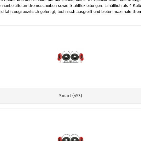
innenbelüfteten Bremsscheiben sowie Stahlflexleitungen. Erhältlich als 4-Ko
d fahrzeugspezifisch gefertigt, technisch ausgreift und bieten maximale Br
Smart (453)