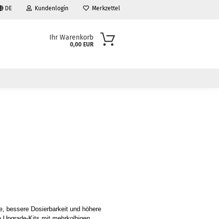
DE
Kundenlogin
Merkzettel
Ihr Warenkorb
0,00 EUR
e, bessere Dosierbarkeit und höhere
ge Upgrade-Kits mit mehrkolbigen