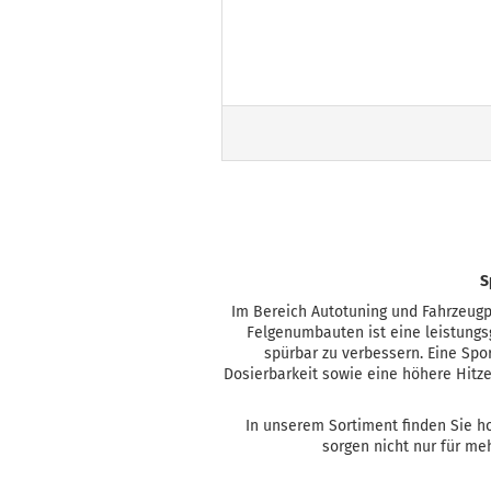
S
Im Bereich Autotuning und Fahrzeugp
Felgenumbauten ist eine leistungs
spürbar zu verbessern. Eine Sp
Dosierbarkeit sowie eine höhere Hitze
In unserem Sortiment finden Sie 
sorgen nicht nur für me