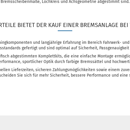
Bremsscheibenmaße, Lochkreis und Achsgeometrie abgestimmt sind.
TEILE BIETET DER KAUF EINER BREMSANLAGE BEI 
uningkomponenten und langjährige Erfahrung im Bereich Fahrwerk- un
standards gefertigt und sind optimal auf Sicherheit, Passgenauigkeit 
ifisch abgestimmten Komplettkits, die eine einfache Montage ermöglic
formance, sportlicher Optik durch farbige Bremssättel und hochwerti
hnellen Lieferzeiten, sicheren Zahlungsmöglichkeiten sowie einem zuve
cheiden Sie sich für mehr Sicherheit, bessere Performance und eine s