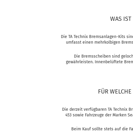
WAS IST
Die TA Technix Bremsanlagen-Kits sind
umfasst einen mehrkolbigen Bremssa
Die Bremsscheiben sind geloch
gewährleisten. Innenbelüftete Brem
FÜR WELCHE 
Die derzeit verfügbaren TA Technix B
453 sowie Fahrzeuge der Marken Sea
Beim Kauf sollte stets auf die F