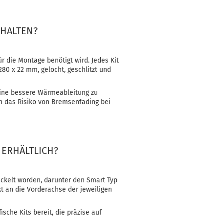
THALTEN?
r die Montage benötigt wird. Jedes Kit
80 x 22 mm, gelocht, geschlitzt und
eine bessere Wärmeableitung zu
en das Risiko von Bremsenfading bei
 ERHÄLTLICH?
ickelt worden, darunter den Smart Typ
t an die Vorderachse der jeweiligen
sche Kits bereit, die präzise auf