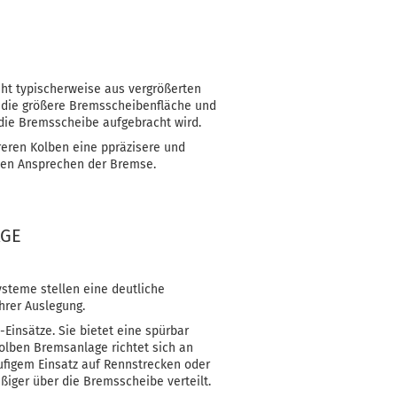
eht typischerweise aus vergrößerten
 die größere Bremsscheibenfläche und
 die Bremsscheibe aufgebracht wird.
eren Kolben eine ppräzisere und
rten Ansprechen der Bremse.
AGE
steme stellen eine deutliche
hrer Auslegung.
-Einsätze. Sie bietet eine spürbar
Kolben Bremsanlage richtet sich an
ufigem Einsatz auf Rennstrecken oder
iger über die Bremsscheibe verteilt.