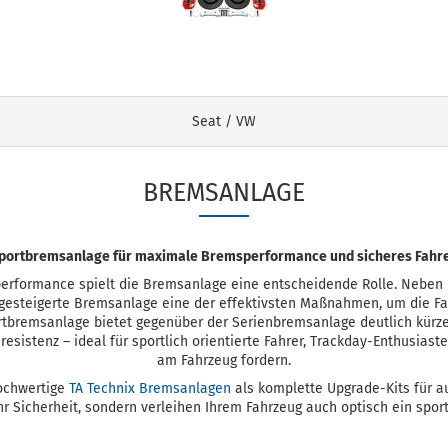
Seat / VW
BREMSANLAGE
portbremsanlage für maximale Bremsperformance und sicheres Fahr
erformance spielt die Bremsanlage eine entscheidende Rolle. Neben 
gesteigerte Bremsanlage eine der effektivsten Maßnahmen, um die Fa
ortbremsanlage bietet gegenüber der Serienbremsanlage deutlich kürz
resistenz – ideal für sportlich orientierte Fahrer, Trackday-Enthusias
am Fahrzeug fordern.
hochwertige
TA Technix Bremsanlagen
als komplette Upgrade-Kits für 
hr Sicherheit, sondern verleihen Ihrem Fahrzeug auch optisch ein sport