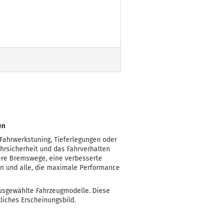
en
Fahrwerkstuning, Tieferlegungen oder
hrsicherheit und das Fahrverhalten
ere Bremswege, eine verbesserte
ten und alle, die maximale Performance
ausgewählte Fahrzeugmodelle. Diese
liches Erscheinungsbild.