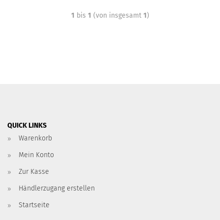
1
bis
1
(von insgesamt
1
)
QUICK LINKS
Warenkorb
Mein Konto
Zur Kasse
Händlerzugang erstellen
Startseite