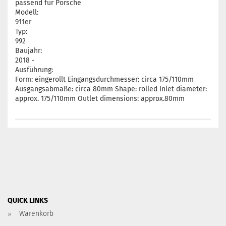
passend für Porsche
Modell:
911er
Typ:
992
Baujahr:
2018 -
Ausführung:
Form: eingerollt Eingangsdurchmesser: circa 175/110mm
Ausgangsabmaße: circa 80mm Shape: rolled Inlet diameter:
approx. 175/110mm Outlet dimensions: approx.80mm
QUICK LINKS
Warenkorb