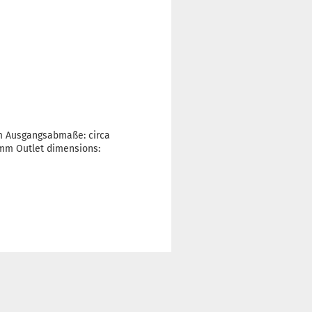
mm Ausgangsabmaße: circa
0mm Outlet dimensions: