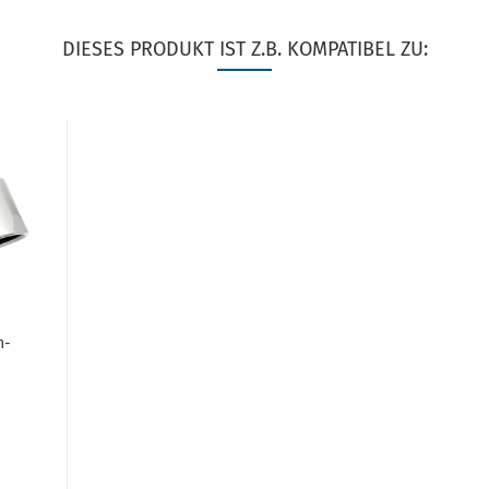
DIESES PRODUKT IST Z.B. KOMPATIBEL ZU:
n­
r­