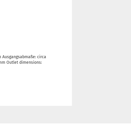
mm Ausgangsabmaße: circa
0mm Outlet dimensions: