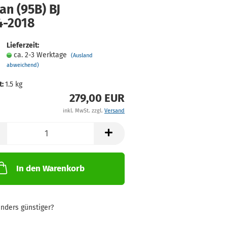
an (95B) BJ
-​2018
Lieferzeit:
ca. 2-3 Werktage
(Ausland
abweichend)
t:
1.5
kg
279,00 EUR
inkl. MwSt. zzgl.
Versand
In den Warenkorb
nders günstiger?