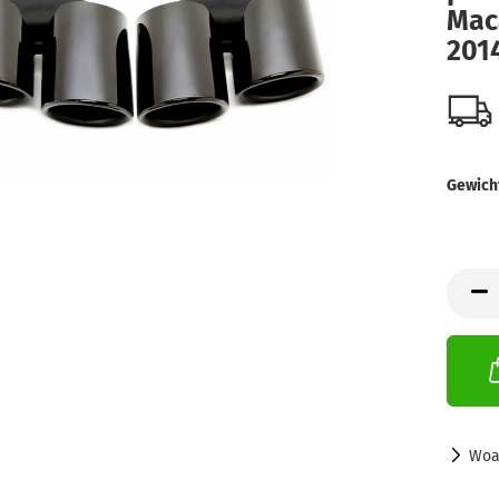
Mac
2014
Gewich
Woa