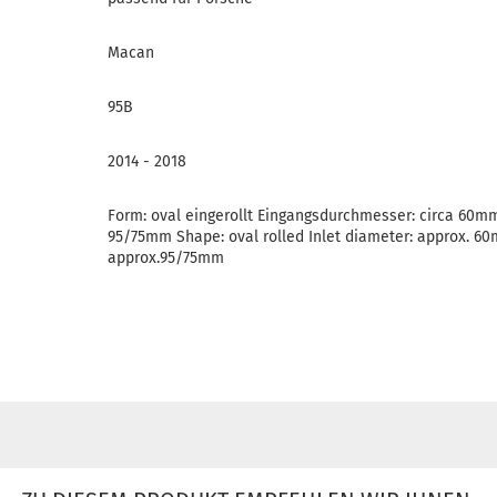
Macan
95B
2014 - 2018
Form: oval eingerollt Eingangsdurchmesser: circa 60
95/75mm Shape: oval rolled Inlet diameter: approx. 6
approx.95/75mm