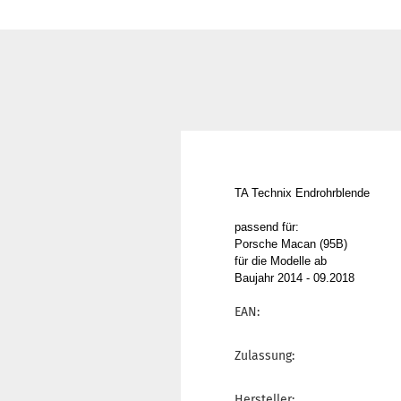
TA Technix Endrohrblende
passend für:
Porsche Macan (95B)
für die Modelle ab
Baujahr 2014 - 09.2018
EAN:
Zulassung:
Hersteller: