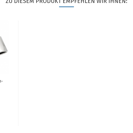
ZU DIESEM PRODUKT EMPFEHLEN WIR IHNEN:
n­
r­