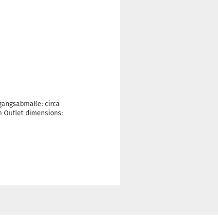
gangsabmaße: circa
 Outlet dimensions: