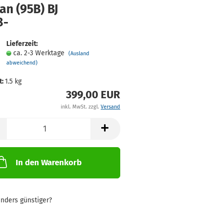
an (95B) BJ
8-
Lieferzeit:
ca. 2-3 Werktage
(Ausland
abweichend)
t:
1.5
kg
399,00 EUR
inkl. MwSt. zzgl.
Versand
In den Warenkorb
nders günstiger?