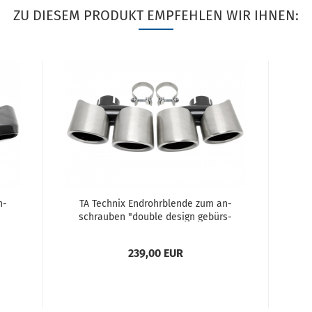
ZU DIESEM PRODUKT EMPFEHLEN WIR IHNEN:
n­
TA Tech­nix End­rohr­blen­de zum an­
schrau­ben "dou­ble de­sign ge­bürs­
or­
tet" pas­send für Por­sche Macan
(95B) BJ...
239,00 EUR