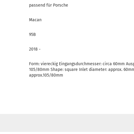
passend für Porsche
Macan
95B
2018 -
Form: viereckig Eingangsdurchmesser: circa 60mm Aus
105/80mm Shape: square Inlet diameter: approx. 60mm
approx.105/80mm