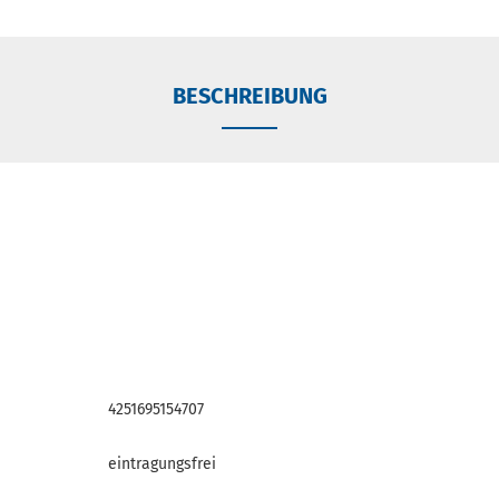
BESCHREIBUNG
4251695154707
eintragungsfrei