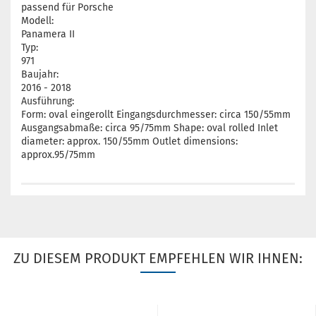
passend für Porsche
Modell:
Panamera II
Typ:
971
Baujahr:
2016 - 2018
Ausführung:
Form: oval eingerollt Eingangsdurchmesser: circa 150/55mm
Ausgangsabmaße: circa 95/75mm Shape: oval rolled Inlet
diameter: approx. 150/55mm Outlet dimensions:
approx.95/75mm
ZU DIESEM PRODUKT EMPFEHLEN WIR IHNEN: