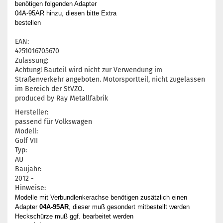
benötigen folgenden Adapter
04A-95AR hinzu, diesen bitte Extra
bestellen
EAN:
4251016705670
Zulassung:
Achtung! Bauteil wird nicht zur Verwendung im
Straßenverkehr angeboten. Motorsportteil, nicht zugelassen
im Bereich der StVZO.
produced by Ray Metallfabrik
Hersteller:
passend für Volkswagen
Modell:
Golf VII
Typ:
AU
Baujahr:
2012 -
Hinweise:
Modelle mit Verbundlenkerachse benötigen zusätzlich einen
Adapter
04A-95AR
, dieser muß gesondert mitbestellt werden
Heckschürze muß ggf. bearbeitet werden