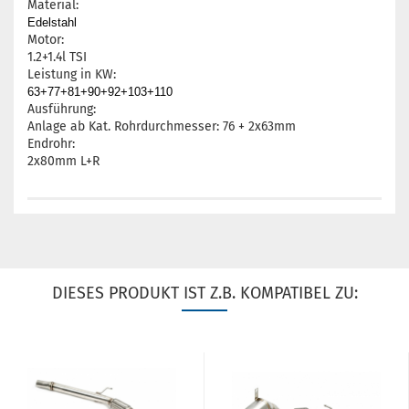
Material:
Edelstahl
Motor:
1.2+1.4l TSI
Leistung in KW:
63+77+81+90+92+103+110
Ausführung:
Anlage ab Kat. Rohrdurchmesser: 76 + 2x63mm
Endrohr:
2x80mm L+R
DIESES PRODUKT IST Z.B. KOMPATIBEL ZU: