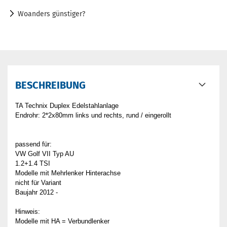
Woanders günstiger?
BESCHREIBUNG
TA Technix Duplex Edelstahlanlage
Endrohr: 2*2x80mm links und rechts, rund / eingerollt
passend für:
VW Golf VII Typ AU
1.2+1.4 TSI
Modelle mit Mehrlenker Hinterachse
nicht für Variant
Baujahr 2012 -
Hinweis:
Modelle mit HA = Verbundlenker