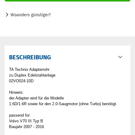
Woanders günstiger?
BESCHREIBUNG
TA Technix Adapterrohr
zu Duplex Edelstahlanlage
02VO024-10D
Hinweis:
der Adapter wird für die Modelle
1.6D/1.6R sowie für den 2.0-Saugmotor (ohne Turbo) benötigt.
passend für:
Volvo V70 III Typ B
Baujahr 2007 - 2016