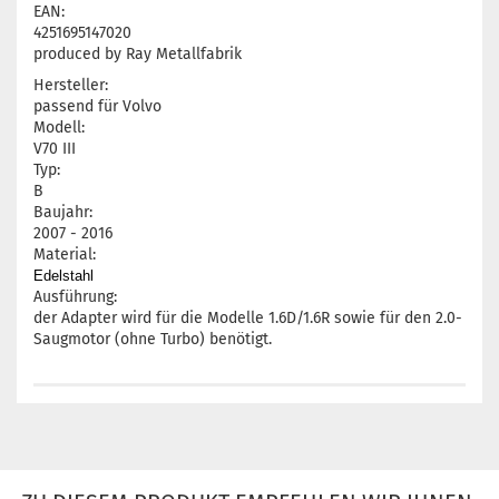
EAN:
4251695147020
produced by Ray Metallfabrik
Hersteller:
passend für Volvo
Modell:
V70 III
Typ:
B
Baujahr:
2007 - 2016
Material:
Edelstahl
Ausführung:
der Adapter wird für die Modelle 1.6D/1.6R sowie für den 2.0-
Saugmotor (ohne Turbo) benötigt.