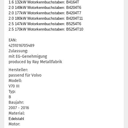
1.6 132kW Motorkennbuchstaben: B4164T
2.0 149kW Motorkennbuchstaben: B4204T6
2.0 177kW Motorkennbuchstaben: B4204T7
2.0 180kW Motorkennbuchstaben: B4204T11
2.5 147kW Motorkennbuchstaben: B5254T6
2.5 170kW Motorkennbuchstaben: B5254T10
EAN:
4251016705489
Zulassung:
mit EG-Genehmigung
produced by Ray Metallfabrik
Hersteller:
passend für Volvo
Modell:
V70 III
Typ:
B
Baujahr:
2007 - 2016
Material:
Edelstahl
Motor: