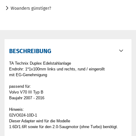
Woanders günstiger?
BESCHREIBUNG
TA Technix Duplex Edelstahlanlage
Endrohr: 1*1x100mm links und rechts, rund / eingerollt
mit EG-Genehmigung
passend für:
Volvo V70 III Typ B
Baujahr 2007 - 2016
Hinweis:
02VO024-10D-1
Dieser Adapter wird für die Modelle
1.6D/1.6R sowie für den 2.0-Saugmotor (ohne Turbo) benötigt.