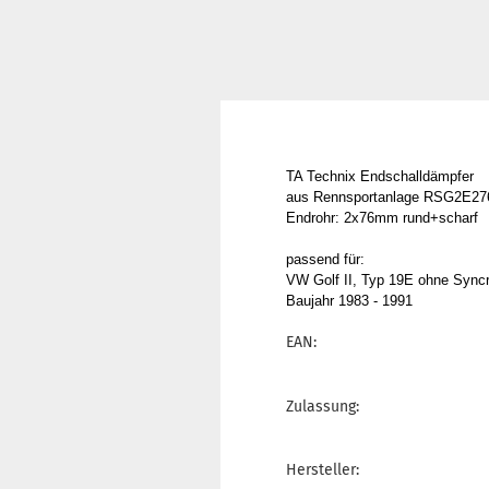
TA Technix Endschalldämpfer
aus Rennsportanlage RSG2E2
Endrohr: 2x76mm rund+scharf
passend für:
VW Golf II, Typ 19E ohne Sync
Baujahr 1983 - 1991
EAN:
Zulassung:
Hersteller: