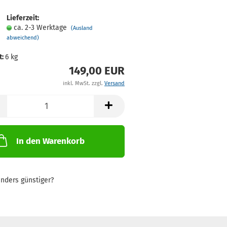
Lieferzeit:
ca. 2-3 Werktage
(Ausland
abweichend)
t:
6
kg
149,00 EUR
inkl. MwSt. zzgl.
Versand
In den Warenkorb
nders günstiger?