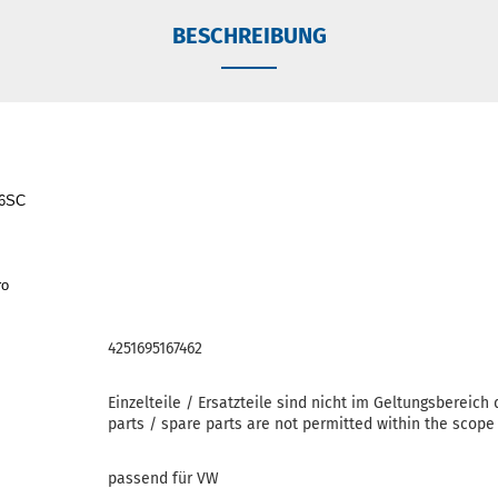
BESCHREIBUNG
76SC
ro
4251695167462
Einzelteile / Ersatzteile sind nicht im Geltungsbereich 
parts / spare parts are not permitted within the scope
passend für VW