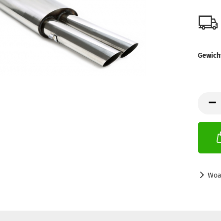
Gewich
Woa