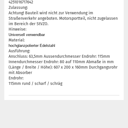
4251016717642
Zulassung:
Achtung! Bauteil wird nicht zur Verwendung im
Straßenverkehr angeboten. Motorsportteil, nicht zugelassen
im Bereich der StVZO.
Hinweise:
Universell verwendbar
Material:
hochglanzpolierter Edelstahl
Ausführung:
Anschluss: 63,5mm Aussendurchmesser Endrohr: 115mm
Innendurchmesser Endrohr: 80 auf 110mm Abmaße in mm
(Länge / Breite / Höhe): 607 x 200 x 160mm Durchgangsrohr
mit Absorber
Endrohr:
115mm rund / scharf / schräg