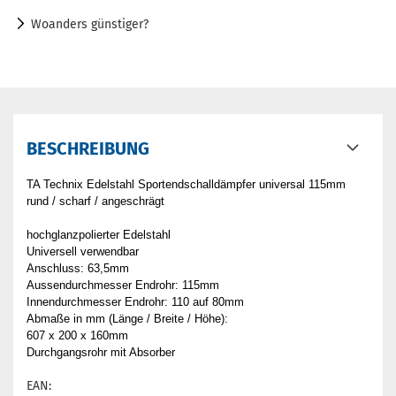
Woanders günstiger?
BESCHREIBUNG
TA Technix Edelstahl Sportendschalldämpfer universal 115mm
rund / scharf / angeschrägt
hochglanzpolierter Edelstahl
Universell verwendbar
Anschluss: 63,5mm
Aussendurchmesser Endrohr: 115mm
Innendurchmesser Endrohr: 110 auf 80mm
Abmaße in mm (Länge / Breite / Höhe):
607 x 200 x 160mm
Durchgangsrohr mit Absorber
EAN: