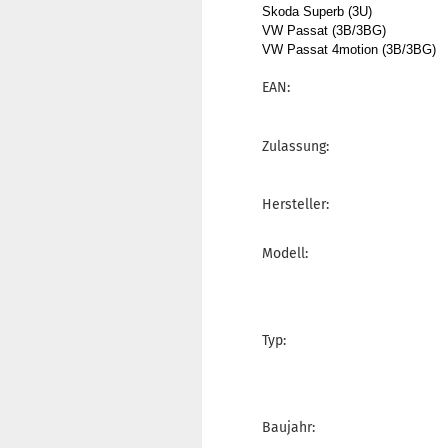
Skoda Superb (3U)
VW Passat (3B/3BG)
VW Passat 4motion (3B/3BG)
EAN:
Zulassung:
Hersteller:
Modell:
Typ:
Baujahr: