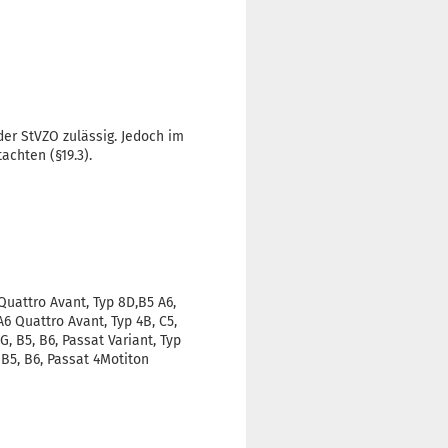
 der StVZO zulässig. Jedoch im
achten (§19.3).
Quattro Avant, Typ 8D,B5 A6,
 A6 Quattro Avant, Typ 4B, C5,
, B5, B6, Passat Variant, Typ
 B5, B6, Passat 4Motiton