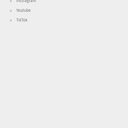
Instragram
Youtube
TikTok