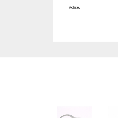
Achse: