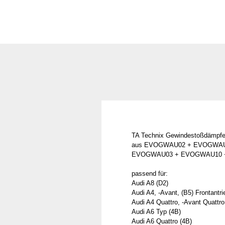
TA Technix Gewindestoßdämpfe
aus EVOGWAU02 + EVOGWA
EVOGWAU03 + EVOGWAU10 
passend für:
Audi A8 (D2)
Audi A4, -Avant, (B5) Frontantri
Audi A4 Quattro, -Avant Quattro
Audi A6 Typ (4B)
Audi A6 Quattro (4B)