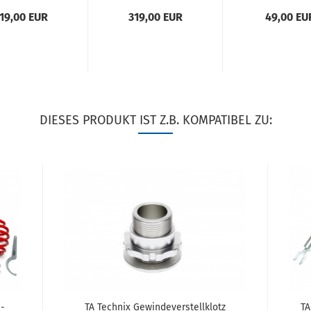
W 3er Serie
BMW 3er Serie
EVOGWBM0
19,00 EUR
319,00 EUR
49,00 EU
 Li­mou­si­ne,
Com­pact, Z3
BM02/1+BM0
​Coupe, -​Ca­
Roads­ter, -​
­let, -​Tou­ring
Coupe, Typ E36
DIESES PRODUKT IST Z.B. KOMPATIBEL ZU:
s­
TA Tech­nix Ge­win­de­ver­stell­klotz
TA