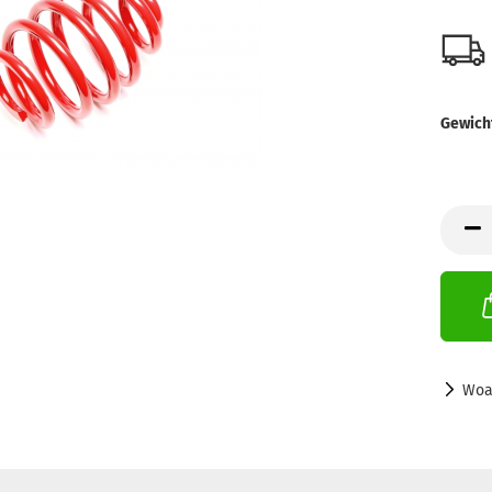
Gewich
Woa