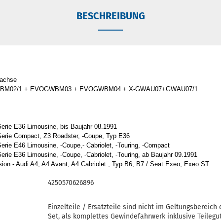
BESCHREIBUNG
rachse
BM02/1 + EVOGWBM03 + EVOGWBM04 + X-GWAU07+GWAU07/1
erie E36 Limousine, bis Baujahr 08.1991
erie Compact, Z3 Roadster, -Coupe, Typ E36
rie E46 Limousine, -Coupe,- Cabriolet, -Touring, -Compact
rie E36 Limousine, -Coupe, -Cabriolet, -Touring, ab Baujahr 09.1991
ion - Audi A4, A4 Avant, A4 Cabriolet , Typ B6, B7 / Seat Exeo, Exeo ST
4250570626896
Einzelteile / Ersatzteile sind nicht im Geltungsbereich
Set, als komplettes Gewindefahrwerk inklusive Teilegut