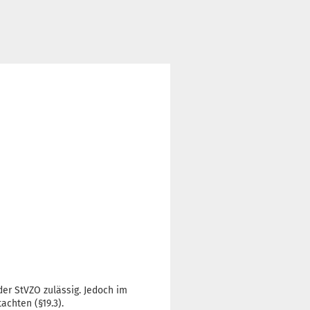
 der StVZO zulässig. Jedoch im
achten (§19.3).