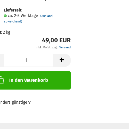
Lieferzeit:
ca. 2-3 Werktage
(Ausland
abweichend)
t:
2
kg
49,00 EUR
inkl. MwSt. zzgl.
Versand
In den Warenkorb
nders günstiger?