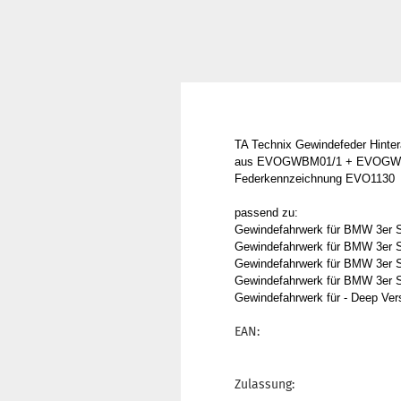
TA Technix Gewindefeder Hinte
aus EVOGWBM01/1 + EVOGW
Federkennzeichnung EVO1130
passend zu:
Gewindefahrwerk für BMW 3er S
Gewindefahrwerk für BMW 3er S
Gewindefahrwerk für BMW 3er Se
Gewindefahrwerk für BMW 3er Se
Gewindefahrwerk für - Deep Vers
EAN:
Zulassung: