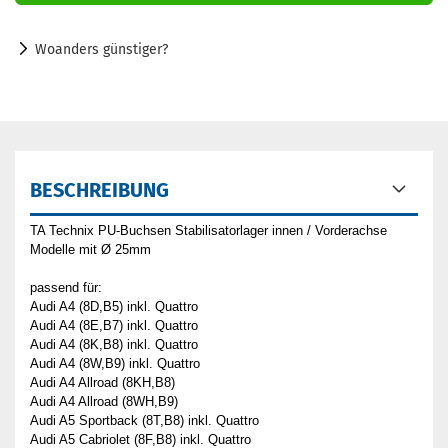
Woanders günstiger?
BESCHREIBUNG
TA Technix PU-Buchsen Stabilisatorlager innen / Vorderachse
Modelle mit Ø 25mm
passend für:
Audi A4 (8D,B5) inkl. Quattro
Audi A4 (8E,B7) inkl. Quattro
Audi A4 (8K,B8) inkl. Quattro
Audi A4 (8W,B9) inkl. Quattro
Audi A4 Allroad (8KH,B8)
Audi A4 Allroad (8WH,B9)
Audi A5 Sportback (8T,B8) inkl. Quattro
Audi A5 Cabriolet (8F,B8) inkl. Quattro