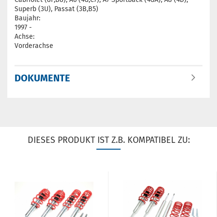
Superb (3U), Passat (3B,B5)
Baujahr:
1997 -
Achse:
Vorderachse
DOKUMENTE
DIESES PRODUKT IST Z.B. KOMPATIBEL ZU: