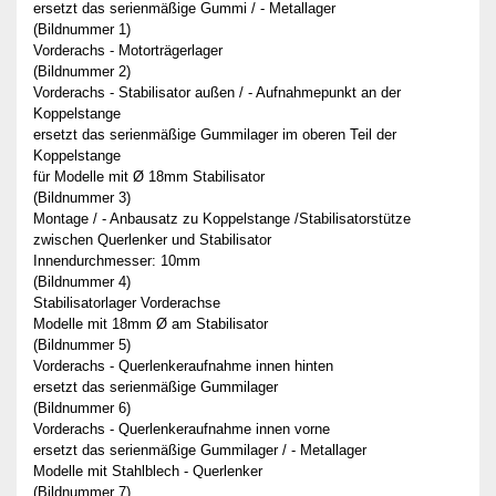
ersetzt das serienmäßige Gummi / - Metallager
(Bildnummer 1)
Vorderachs - Motorträgerlager
(Bildnummer 2)
Vorderachs - Stabilisator außen / - Aufnahmepunkt an der
Koppelstange
ersetzt das serienmäßige Gummilager im oberen Teil der
Koppelstange
für Modelle mit Ø 18mm Stabilisator
(Bildnummer 3)
Montage / - Anbausatz zu Koppelstange /Stabilisatorstütze
zwischen Querlenker und Stabilisator
Innendurchmesser: 10mm
(Bildnummer 4)
Stabilisatorlager Vorderachse
Modelle mit 18mm Ø am Stabilisator
(Bildnummer 5)
Vorderachs - Querlenkeraufnahme innen hinten
ersetzt das serienmäßige Gummilager
(Bildnummer 6)
Vorderachs - Querlenkeraufnahme innen vorne
ersetzt das serienmäßige Gummilager / - Metallager
Modelle mit Stahlblech - Querlenker
(Bildnummer 7)