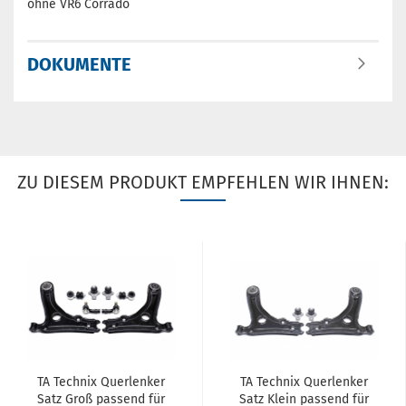
ohne VR6 Corrado
DOKUMENTE
ZU DIESEM PRODUKT EMPFEHLEN WIR IHNEN:
TA Tech­nix Quer­len­ker
TA Tech­nix Quer­len­ker
Satz Groß pas­send für
Satz Klein pas­send für