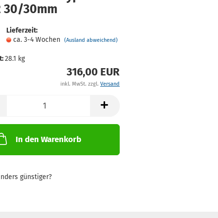
 30/30mm
Lieferzeit:
ca. 3-4 Wochen
(Ausland abweichend)
t:
28.1
kg
316,00 EUR
inkl. MwSt. zzgl.
Versand
In den Warenkorb
nders günstiger?