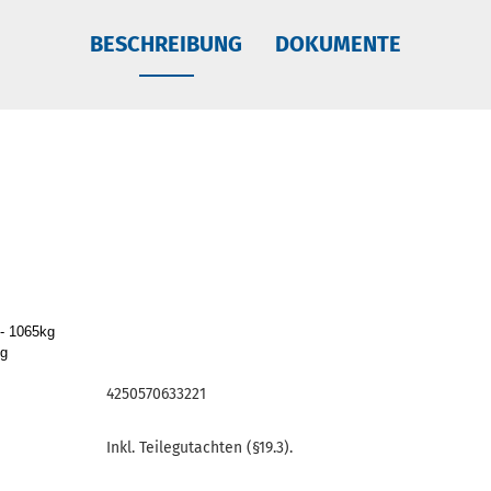
BESCHREIBUNG
DOKUMENTE
 - 1065kg
kg
4250570633221
Inkl. Teilegutachten (§19.3).