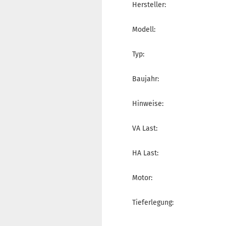
Hersteller:
Modell:
Typ:
Baujahr:
Hinweise:
VA Last:
HA Last:
Motor:
Tieferlegung: