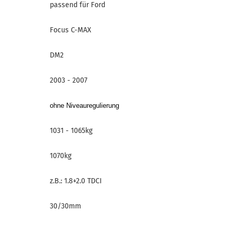
passend für Ford
Focus C-MAX
DM2
2003 - 2007
ohne Niveauregulierung
1031 - 1065kg
1070kg
z.B.: 1.8+2.0 TDCI
30/30mm