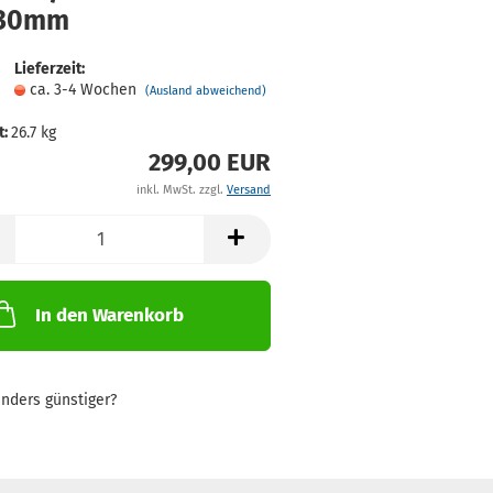
30mm
Lieferzeit:
ca. 3-4 Wochen
(Ausland abweichend)
t:
26.7
kg
299,00 EUR
inkl. MwSt. zzgl.
Versand
In den Warenkorb
nders günstiger?