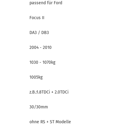
passend für Ford
Focus II
DA3 / DB3
2004 - 2010
1030 - 1070kg
1005kg
z.B.:1.8TDCi + 2.0TDCi
30/30mm
ohne RS + ST Modelle