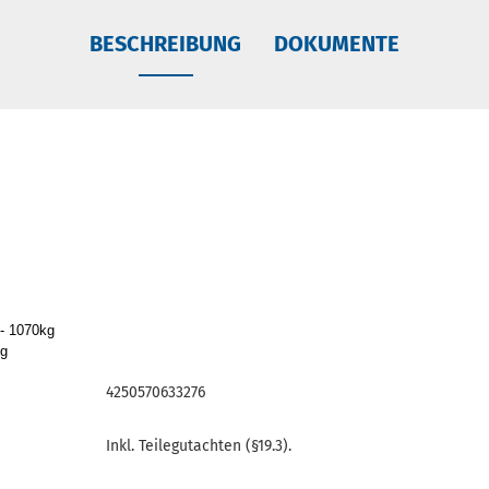
BESCHREIBUNG
DOKUMENTE
 - 1070kg
kg
4250570633276
Inkl. Teilegutachten (§19.3).