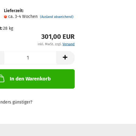
Lieferzeit:
ca. 3-4 Wochen
(Ausland abweichend)
t:
28
kg
301,00 EUR
inkl. MwSt. zzgl.
Versand
In den Warenkorb
nders günstiger?