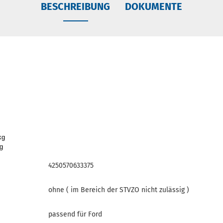
BESCHREIBUNG
DOKUMENTE
kg
g
4250570633375
ohne ( im Bereich der STVZO nicht zulässig )
passend für Ford