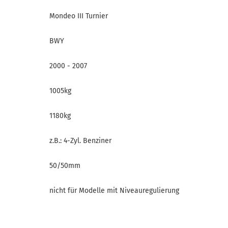
Mondeo III Turnier
BWY
2000 - 2007
1005kg
1180kg
z.B.: 4-Zyl. Benziner
50/50mm
nicht für Modelle mit Niveauregulierung