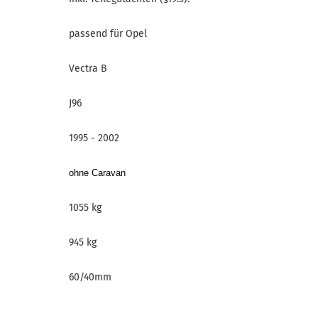
passend für Opel
Vectra B
J96
1995 - 2002
ohne Caravan
1055 kg
945 kg
60/40mm