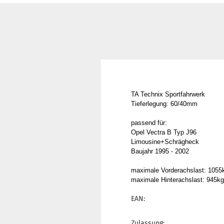
TA Technix Sportfahrwerk
Tieferlegung: 60/40mm
passend für:
Opel Vectra B Typ J96
Limousine+Schrägheck
Baujahr 1995 - 2002
maximale Vorderachslast: 1055
maximale Hinterachslast: 945kg
EAN:
Zulassung: