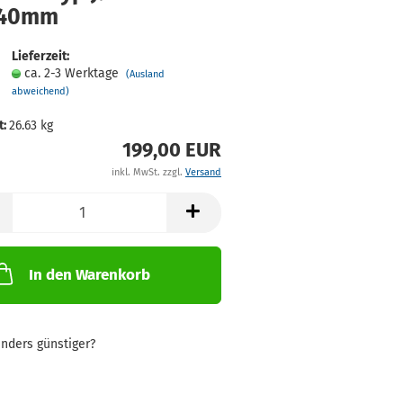
/40mm
Lieferzeit:
ca. 2-3 Werktage
(Ausland
abweichend)
t:
26.63
kg
199,00 EUR
inkl. MwSt. zzgl.
Versand
In den Warenkorb
nders günstiger?