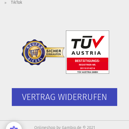
TikTok
VERTRAG WIDERRUFEN
Onlineshop
by Gambio.de © 2021