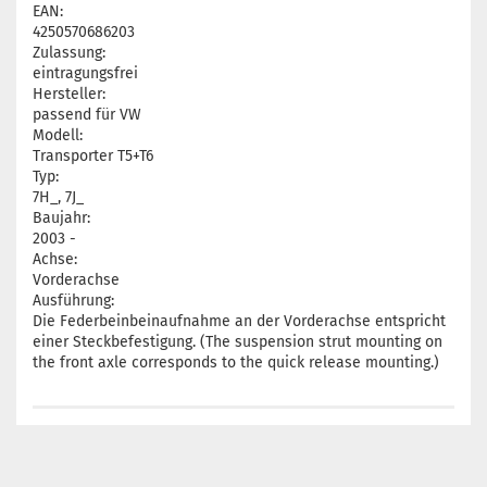
EAN:
4250570686203
Zulassung:
eintragungsfrei
Hersteller:
passend für VW
Modell:
Transporter T5+T6
Typ:
7H_, 7J_
Baujahr:
2003 -
Achse:
Vorderachse
Ausführung:
Die Federbeinbeinaufnahme an der Vorderachse entspricht
einer Steckbefestigung. (The suspension strut mounting on
the front axle corresponds to the quick release mounting.)