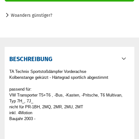
Woanders günstiger?
BESCHREIBUNG
TA Technix Sportstoßdämpfer Vorderachse
Kolbenstange gekürzt - Härtegrad sportlich abgestimmt
passend für:
VW Transporter T5+T6 , -Bus, -Kasten, -Pritsche, T6 Multivan,
Typ 7H_, 7J_
nicht für PR-1BH, 2MQ, 2MR, 2MU, 2MT
inkl. 4Motion
Baujahr 2003 -