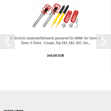
TA Tech­nix Ge­win­de­fahr­werk pas­send für BMW 1er Serie 3-​
Türer, 5-​Türer, -​Coupe, Typ E81, E82, E87, 3er...
349,00 EUR