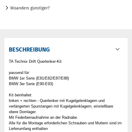
Woanders günstiger?
BESCHREIBUNG
TA Technix Drift Querlenker-Kit
passend für:
BMW 1er Serie (E81/E82/E87/E88)
BMW 3er Serie (E90-E93)
Kit beinhaltet:
linken + rechten - Querlenker mit Kugelgelenklagern und
verlängerten Spurstangen mit Kugelgelenklagern, einstellbare
obere Domlager.
Mit Federbeinaufnahme an der Radnabe.
Alle für die Montage erforderlichen Schrauben und Muttern sind im
Lieferumfang enthalten