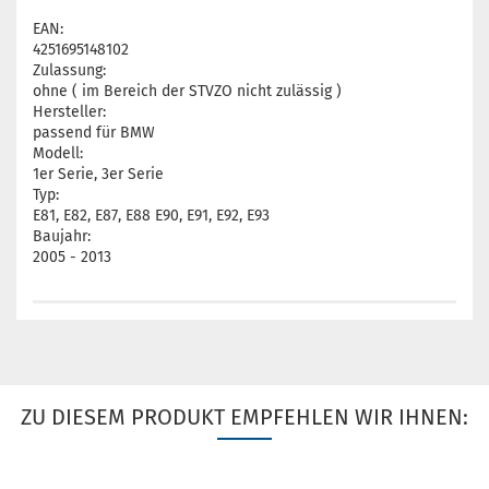
EAN:
4251695148102
Zulassung:
ohne ( im Bereich der STVZO nicht zulässig )
Hersteller:
passend für BMW
Modell:
1er Serie, 3er Serie
Typ:
E81, E82, E87, E88 E90, E91, E92, E93
Baujahr:
2005 - 2013
ZU DIESEM PRODUKT EMPFEHLEN WIR IHNEN: