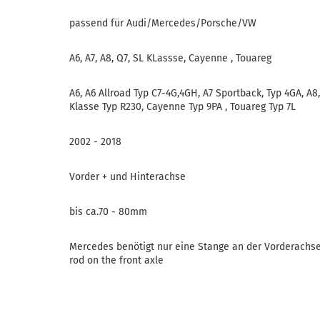
passend für Audi/Mercedes/Porsche/VW
A6, A7, A8, Q7, SL KLassse, Cayenne , Touareg
A6, A6 Allroad Typ C7-4G,4GH, A7 Sportback, Typ 4GA, A8,
Klasse Typ R230, Cayenne Typ 9PA , Touareg Typ 7L
2002 - 2018
Vorder + und Hinterachse
bis ca.70 - 80mm
Mercedes benötigt nur eine Stange an der Vorderachs
rod on the front axle