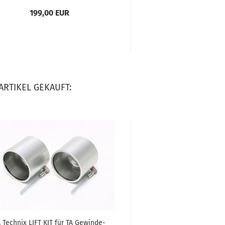
199,00 EUR
199,00 E
ARTIKEL GEKAUFT:
 Tech­nix LIFT KIT für TA Ge­win­de­
TA Tech­nix Luft­tank "M