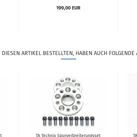
199,00 EUR
DIESEN ARTIKEL BESTELLTEN, HABEN AUCH FOLGENDE 
et
TA Tech­nix Spur­ver­brei­te­rungs­set
TA