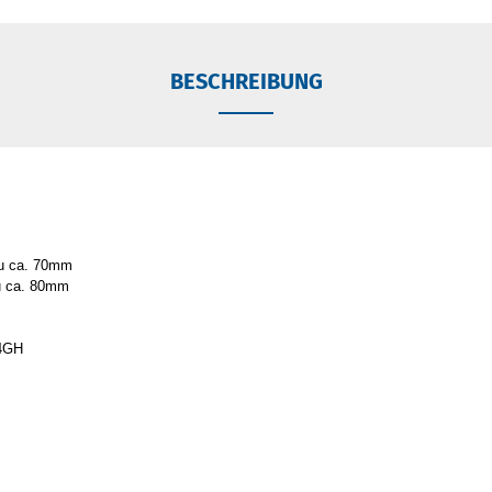
BESCHREIBUNG
zu ca. 70mm
zu ca. 80mm
,4GH