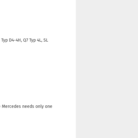
 Typ D4-4H, Q7 Typ 4L, SL
e Mercedes needs only one