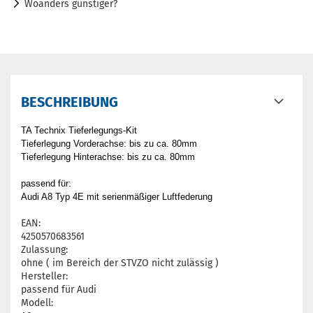
Woanders günstiger?
BESCHREIBUNG
TA Technix Tieferlegungs-Kit
Tieferlegung Vorderachse: bis zu ca. 80mm
Tieferlegung Hinterachse: bis zu ca. 80mm
passend für:
Audi A8 Typ 4E mit serienmäßiger Luftfederung
EAN:
4250570683561
Zulassung:
ohne ( im Bereich der STVZO nicht zulässig )
Hersteller:
passend für Audi
Modell: