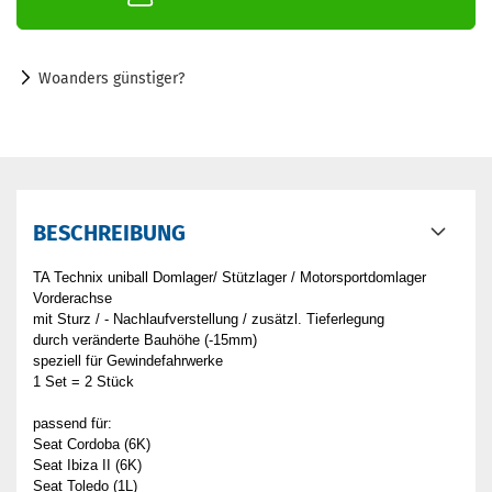
Woanders günstiger?
BESCHREIBUNG
TA Technix uniball Domlager/ Stützlager / Motorsportdomlager
Vorderachse
mit Sturz / - Nachlaufverstellung / zusätzl. Tieferlegung
durch veränderte Bauhöhe (-15mm)
speziell für Gewindefahrwerke
1 Set = 2 Stück
passend für:
Seat Cordoba (6K)
Seat Ibiza II (6K)
Seat Toledo (1L)