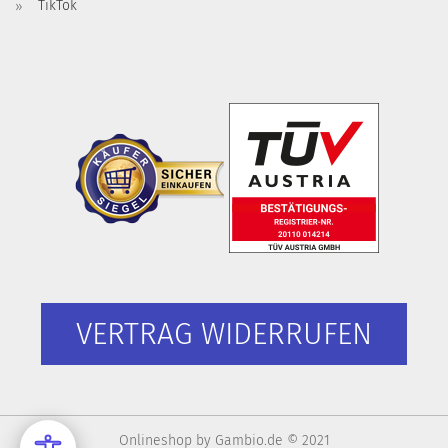
TikTok
VERTRAG WIDERRUFEN
Onlineshop
by Gambio.de © 2021