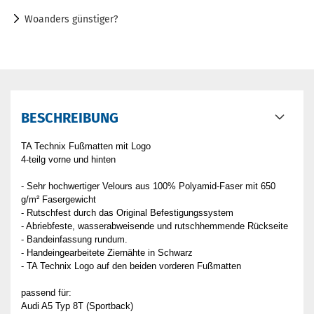
Woanders günstiger?
BESCHREIBUNG
TA Technix Fußmatten mit Logo
4-teilg vorne und hinten
- Sehr hochwertiger Velours aus 100% Polyamid-Faser mit 650
g/m² Fasergewicht
- Rutschfest durch das Original Befestigungssystem
- Abriebfeste, wasserabweisende und rutschhemmende Rückseite
- Bandeinfassung rundum.
- Handeingearbeitete Ziernähte in Schwarz
- TA Technix Logo auf den beiden vorderen Fußmatten
passend für:
Audi A5 Typ 8T (Sportback)