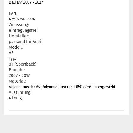
Baujahr 2007 - 2017
EAN:
4251695181994
Zulassung:
eintragungsfrei
Hersteller:
passend für Audi
Modell:
A5
Typ:
8T (Sportback)
Baujahr:
2007 - 2017
Material:
Velours aus 100% Polyamid-Faser mit 650 g/m² Fasergewicht
Ausführung:
4 teilig