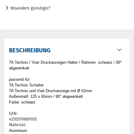
Woanders günstiger?
BESCHREIBUNG
TA Technix / Viair Druckanzeigen Halter / Rahmen schwarz / 90°
abgewinkelt
passend für:
TA Technix Schalter
TA Technix und Viair Druckanzeige mit Ø 52mm
Außenmaß: 125 x 65mm / 90° abgewinkelt
Farbe: schwarz
EAN:
4250570689105
Material:
Aluminium