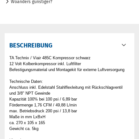
Woanders günstiger?
BESCHREIBUNG
TA Technix / Viair 485C Kompressor schwarz
12 Volt Kolbenkompressor inkl. Luftfilter
Befestigungsmaterial und Montagekit für externe Luftversorgung
Technische Daten:
Anschluss inkl. Edelstahl Stahlflexleitung mit Rückschlagventil
und 3/8" NPT Gewinde
Kapazität 100% bei 100 psi / 6,89 bar
Fördermenge 1,76 CFM / 49,88 L/min
max. Betriebsdruck 200 psi / 13,8 bar
Maße in mm LxBxH
ca. 270 x 105 x 165
Gewicht ca. 5kg