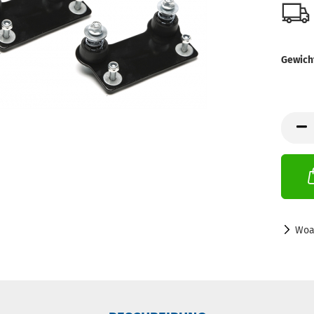
Gewich
Woa