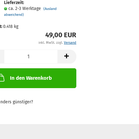
Lieferzeit:
ca. 2-3 Werktage
(Ausland
abweichend)
t:
0.418
kg
49,00 EUR
inkl. MwSt. zzgl.
Versand
In den Warenkorb
nders günstiger?