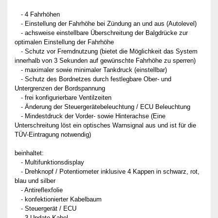
- 4 Fahrhöhen
- Einstellung der Fahrhöhe bei Zündung an und aus (Autolevel)
- achsweise einstellbare Überschreitung der Balgdrücke zur
optimalen Einstellung der Fahrhöhe
- Schutz vor Fremdnutzung (bietet die Möglichkeit das System
innerhalb von 3 Sekunden auf gewünschte Fahrhöhe zu sperren)
- maximaler sowie minimaler Tankdruck (einstellbar)
- Schutz des Bordnetzes durch festlegbare Ober- und
Untergrenzen der Bordspannung
- frei konfigurierbare Ventilzeiten
- Änderung der Steuergerätebeleuchtung / ECU Beleuchtung
- Mindestdruck der Vorder- sowie Hinterachse (Eine
Unterschreitung löst ein optisches Warnsignal aus und ist für die
TÜV-Eintragung notwendig)
beinhaltet:
- Multifunktionsdisplay
- Drehknopf / Potentiometer inklusive 4 Kappen in schwarz, rot,
blau und silber
- Antireflexfolie
- konfektionierter Kabelbaum
- Steuergerät / ECU
- 3 Update-Kabel