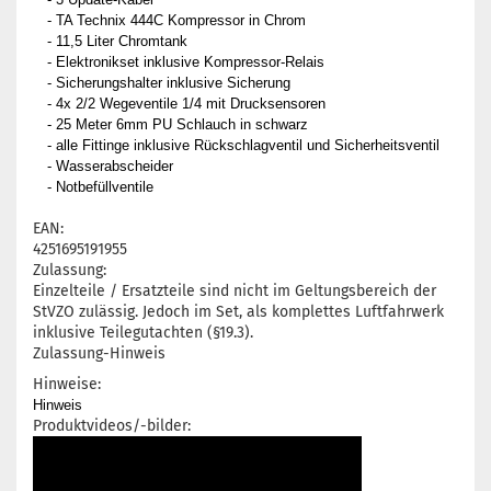
- TA Technix 444C Kompressor in Chrom
- 11,5 Liter Chromtank
- Elektronikset inklusive Kompressor-Relais
- Sicherungshalter inklusive Sicherung
- 4x 2/2 Wegeventile 1/4 mit Drucksensoren
- 25 Meter 6mm PU Schlauch in schwarz
- alle Fittinge inklusive Rückschlagventil und Sicherheitsventil
- Wasserabscheider
- Notbefüllventile
EAN:
4251695191955
Zulassung:
Einzelteile / Ersatzteile sind nicht im Geltungsbereich der
StVZO zulässig. Jedoch im Set, als komplettes Luftfahrwerk
inklusive Teilegutachten (§19.3).
Zulassung-Hinweis
Hinweise:
Hinweis
Produktvideos/-bilder: