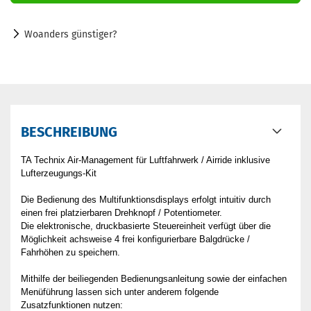
Woanders günstiger?
BESCHREIBUNG
TA Technix Air-Management für Luftfahrwerk / Airride inklusive
Lufterzeugungs-Kit
Die Bedienung des Multifunktionsdisplays erfolgt intuitiv durch
einen frei platzierbaren Drehknopf / Potentiometer.
Die elektronische, druckbasierte Steuereinheit verfügt über die
Möglichkeit achsweise 4 frei konfigurierbare Balgdrücke /
Fahrhöhen zu speichern.
Mithilfe der beiliegenden Bedienungsanleitung sowie der einfachen
Menüführung lassen sich unter anderem folgende
Zusatzfunktionen nutzen: