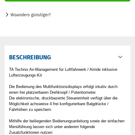
Woanders günstiger?
BESCHREIBUNG
TA Technix Air-Management für Luftfahrwerk / Airride inklusive
Lufterzeugungs-Kit
Die Bedienung des Multifunktionsdisplays erfolgt intuitiv durch
einen frei platzierbaren Drehknopf / Potentiometer.
Die elektronische, druckbasierte Steuereinheit verfügt über die
Möglichkeit achsweise 4 frei konfigurierbare Balgdrücke /
Fahrhöhen zu speichern.
Mithilfe der beiliegenden Bedienungsanleitung sowie der einfachen
Menüführung lassen sich unter anderem folgende
Zusatzfunktionen nutzen: