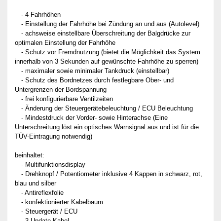
- 4 Fahrhöhen
- Einstellung der Fahrhöhe bei Zündung an und aus (Autolevel)
- achsweise einstellbare Überschreitung der Balgdrücke zur
optimalen Einstellung der Fahrhöhe
- Schutz vor Fremdnutzung (bietet die Möglichkeit das System
innerhalb von 3 Sekunden auf gewünschte Fahrhöhe zu sperren)
- maximaler sowie minimaler Tankdruck (einstellbar)
- Schutz des Bordnetzes durch festlegbare Ober- und
Untergrenzen der Bordspannung
- frei konfigurierbare Ventilzeiten
- Änderung der Steuergerätebeleuchtung / ECU Beleuchtung
- Mindestdruck der Vorder- sowie Hinterachse (Eine
Unterschreitung löst ein optisches Warnsignal aus und ist für die
TÜV-Eintragung notwendig)
beinhaltet:
- Multifunktionsdisplay
- Drehknopf / Potentiometer inklusive 4 Kappen in schwarz, rot,
blau und silber
- Antireflexfolie
- konfektionierter Kabelbaum
- Steuergerät / ECU
- 3 Update-Kabel