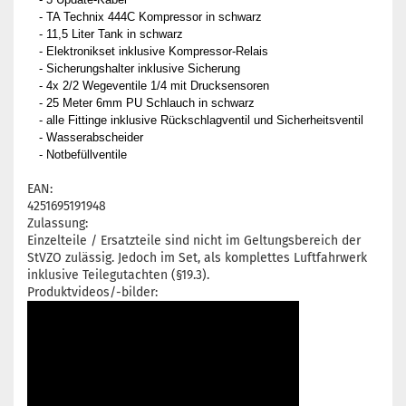
- TA Technix 444C Kompressor in schwarz
- 11,5 Liter Tank in schwarz
- Elektronikset inklusive Kompressor-Relais
- Sicherungshalter inklusive Sicherung
- 4x 2/2 Wegeventile 1/4 mit Drucksensoren
- 25 Meter 6mm PU Schlauch in schwarz
- alle Fittinge inklusive Rückschlagventil und Sicherheitsventil
- Wasserabscheider
- Notbefüllventile
EAN:
4251695191948
Zulassung:
Einzelteile / Ersatzteile sind nicht im Geltungsbereich der
StVZO zulässig. Jedoch im Set, als komplettes Luftfahrwerk
inklusive Teilegutachten (§19.3).
Produktvideos/-bilder: