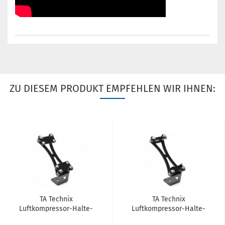
ZU DIESEM PRODUKT EMPFEHLEN WIR IHNEN:
TA Tech­nix
TA Tech­nix
Luftkompressor-​​Hal­te­
Luftkompressor-​​Hal­te­
rung mit an­ti­vi­bra­ti­ons
rung mit an­ti­vi­bra­ti­ons