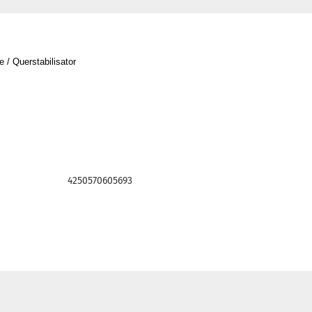
 / Querstabilisator
4250570605693