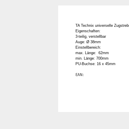
TA Technix universelle Zugstrebe
Eigenschaften:
3-teilig, verstellbar
Auge: Ø 38mm
Einstellbereich:
max. Länge: 62mm
min. Länge: 700mm
PU-Buchse: 16 x 45mm
EAN: