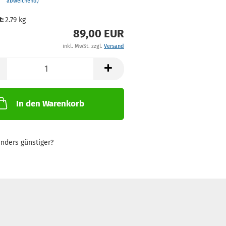
abweichend)
t:
2.79
kg
89,00 EUR
inkl. MwSt. zzgl.
Versand
In den Warenkorb
nders günstiger?