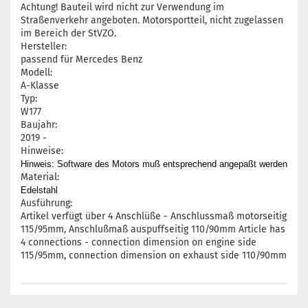
Achtung! Bauteil wird nicht zur Verwendung im
Straßenverkehr angeboten. Motorsportteil, nicht zugelassen
im Bereich der StVZO.
Hersteller:
passend für Mercedes Benz
Modell:
A-Klasse
Typ:
W177
Baujahr:
2019 -
Hinweise:
Hinweis: Software des Motors muß entsprechend angepaßt werden
Material:
Edelstahl
Ausführung:
Artikel verfügt über 4 Anschlüße - Anschlussmaß motorseitig
115/95mm, Anschlußmaß auspuffseitig 110/90mm Article has
4 connections - connection dimension on engine side
115/95mm, connection dimension on exhaust side 110/90mm