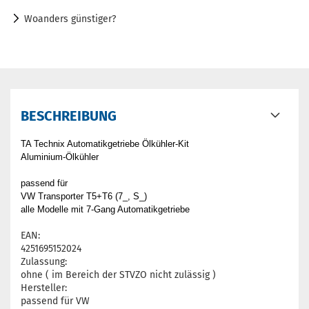
Woanders günstiger?
BESCHREIBUNG
TA Technix Automatikgetriebe Ölkühler-Kit
Aluminium-Ölkühler
passend für
VW Transporter T5+T6 (7_, S_)
alle Modelle mit 7-Gang Automatikgetriebe
EAN:
4251695152024
Zulassung:
ohne ( im Bereich der STVZO nicht zulässig )
Hersteller:
passend für VW