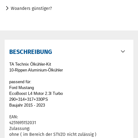
Woanders günstiger?
BESCHREIBUNG
TA Technix Ölkühler-Kit
10-Rippen Aluminium-Ölkühler
passend für:
Ford Mustang
EcoBoost L4 Motor 2.3l Turbo
290+314+317+330PS
Baujahr 2015 - 2023
EAN:
4251695152031
Zulassung:
ohne ( im Bereich der STVZO nicht zulässig )