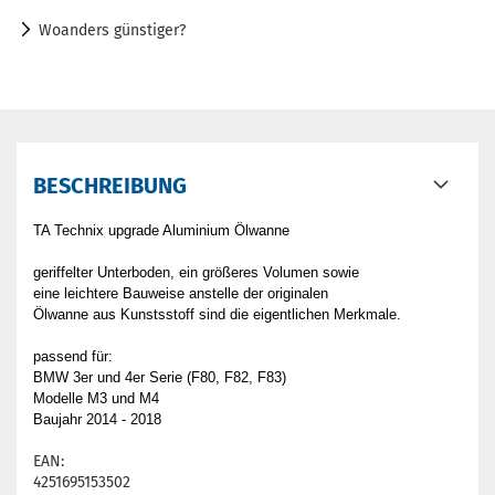
Woanders günstiger?
BESCHREIBUNG
TA Technix upgrade Aluminium Ölwanne
geriffelter Unterboden, ein größeres Volumen sowie
eine leichtere Bauweise anstelle der originalen
Ölwanne aus Kunstsstoff sind die eigentlichen Merkmale.
passend für:
BMW 3er und 4er Serie (F80, F82, F83)
Modelle M3 und M4
Baujahr 2014 - 2018
EAN:
4251695153502