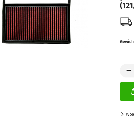
(121
Gewich
Woa