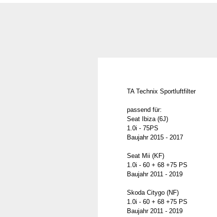
TA Technix Sportluftfilter
passend für:
Seat Ibiza (6J)
1.0i - 75PS
Baujahr 2015 - 2017
Seat Mii (KF)
1.0i - 60 + 68 +75 PS
Baujahr 2011 - 2019
Skoda Citygo (NF)
1.0i - 60 + 68 +75 PS
Baujahr 2011 - 2019