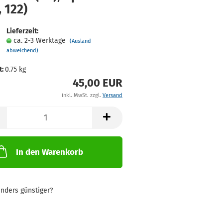
, 122)
Lieferzeit:
ca. 2-3 Werktage
(Ausland
abweichend)
t:
0.75
kg
45,00 EUR
inkl. MwSt. zzgl.
Versand
In den Warenkorb
nders günstiger?