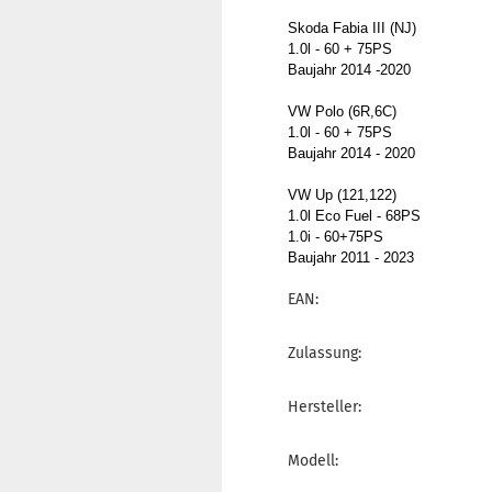
Skoda Fabia III (NJ)
1.0l - 60 + 75PS
Baujahr 2014 -2020
VW Polo (6R,6C)
1.0l - 60 + 75PS
Baujahr 2014 - 2020
VW Up (121,122)
1.0l Eco Fuel - 68PS
1.0i - 60+75PS
Baujahr 2011 - 2023
EAN:
Zulassung:
Hersteller:
Modell: