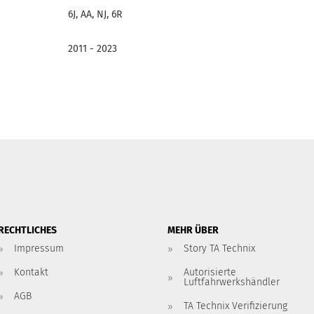
6J, AA, NJ, 6R
2011 - 2023
RECHTLICHES
MEHR ÜBER
Impressum
Story TA Technix
Kontakt
Autorisierte
Luftfahrwerkshändler
AGB
TA Technix Verifizierung