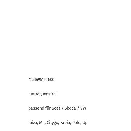
4251695152680
eintragungsfrei
passend für Seat / Skoda / VW
Ibiza, Mii, Citygo, Fabia, Polo, Up