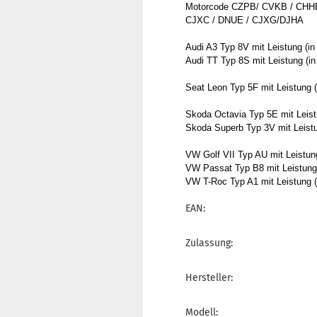
Motorcode CZPB/ CVKB / CHH
CJXC / DNUE / CJXG/DJHA
Audi A3 Typ 8V mit Leistung (i
Audi TT Typ 8S mit Leistung (i
Seat Leon Typ 5F mit Leistung 
Skoda Octavia Typ 5E mit Leist
Skoda Superb Typ 3V mit Leistu
VW Golf VII Typ AU mit Leistun
VW Passat Typ B8 mit Leistung 
VW T-Roc Typ A1 mit Leistung (
EAN:
Zulassung:
Hersteller:
Modell: