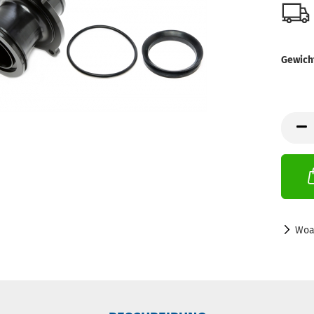
Gewich
Woa