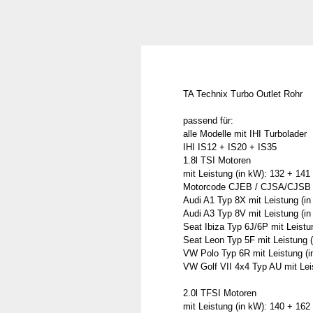
TA Technix Turbo Outlet Rohr
passend für:
alle Modelle mit IHI Turbolader
IHI IS12 + IS20 + IS35
1.8l TSI Motoren
mit Leistung (in kW): 132 + 141
Motorcode CJEB / CJSA/CJSB 
Audi A1 Typ 8X mit Leistung (in
Audi A3 Typ 8V mit Leistung (in
Seat Ibiza Typ 6J/6P mit Leistu
Seat Leon Typ 5F mit Leistung (
VW Polo Typ 6R mit Leistung (i
VW Golf VII 4x4 Typ AU mit Lei
2.0l TFSI Motoren
mit Leistung (in kW): 140 + 16