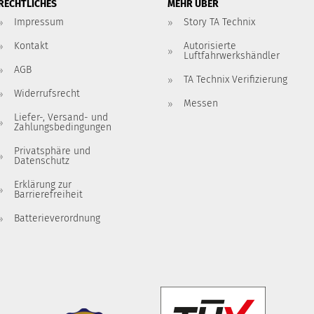
RECHTLICHES
MEHR ÜBER
Impressum
Story TA Technix
Kontakt
Autorisierte
Luftfahrwerkshändler
AGB
TA Technix Verifizierung
Widerrufsrecht
Messen
Liefer-, Versand- und
Zahlungsbedingungen
Privatsphäre und
Datenschutz
Erklärung zur
Barrierefreiheit
Batterieverordnung