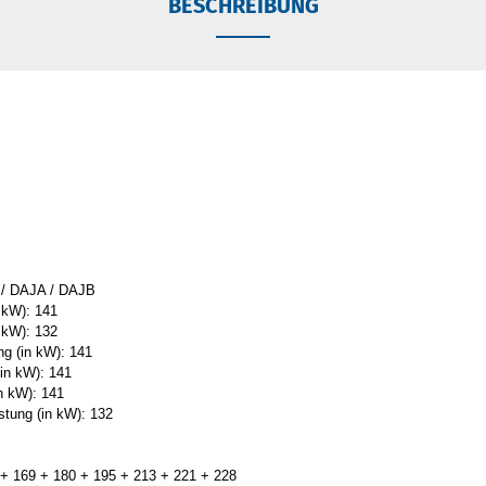
BESCHREIBUNG
/ DAJA / DAJB
 kW): 141
 kW): 132
ng (in kW): 141
in kW): 141
n kW): 141
stung (in kW): 132
2 + 169 + 180 + 195 + 213 + 221 + 228