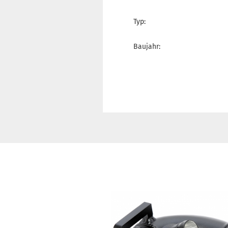
Typ:
Baujahr: