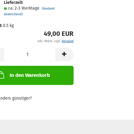
Lieferzeit:
ca. 2-3 Werktage
(Ausland
abweichend)
t:
0.5
kg
49,00 EUR
inkl. MwSt. zzgl.
Versand
In den Warenkorb
nders günstiger?