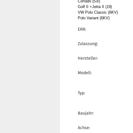
Corrado (53I)
Golf II +Jetta II (19)
VW Polo Classic (6KV)
Polo Variant (6KV)
EAN:
Zulassung:
Hersteller:
Modell:
Typ:
Baujahr:
Achse: