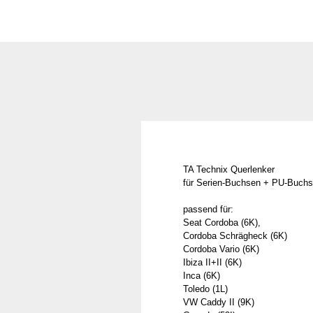
TA Technix Querlenker
für Serien-Buchsen + PU-Buch
passend für:
Seat Cordoba (6K),
Cordoba Schrägheck (6K)
Cordoba Vario (6K)
Ibiza II+II (6K)
Inca (6K)
Toledo (1L)
VW Caddy II (9K)