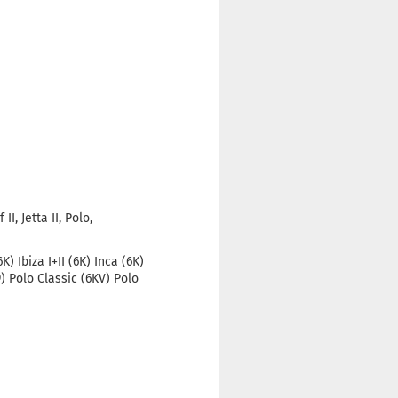
II, Jetta II, Polo,
 Ibiza I+II (6K) Inca (6K)
19) Polo Classic (6KV) Polo